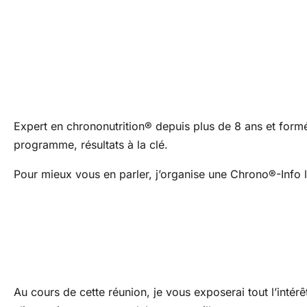
Expert en chrononutrition® depuis plus de 8 ans et for
programme, résultats à la clé.
Pour mieux vous en parler, j’organise une Chrono®-Info l
Au cours de cette réunion, je vous exposerai tout l’intér