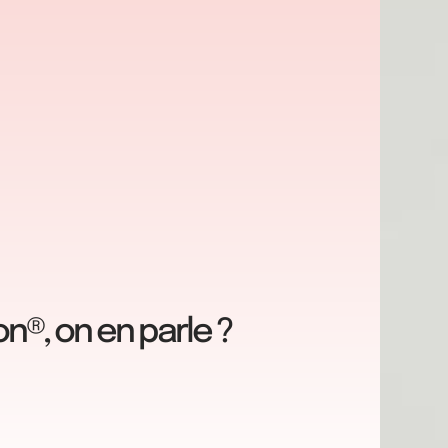
n®, on en parle ?