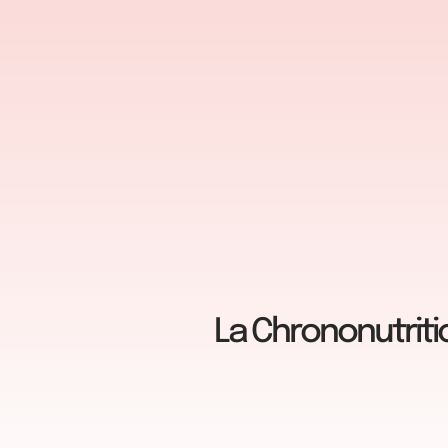
La Chrononutritio