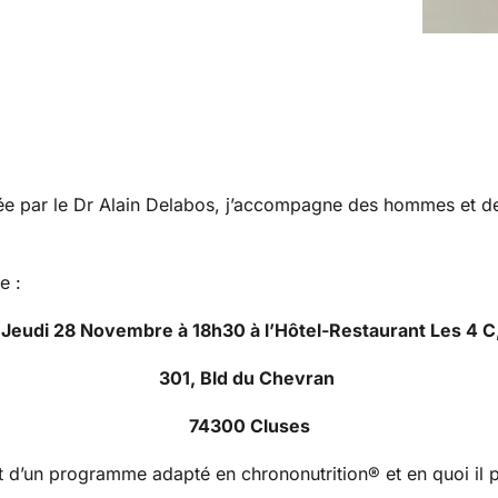
mée par le Dr Alain Delabos, j’accompagne des hommes et d
e :
Jeudi 28 Novembre à 18h30 à l’Hôtel-Restaurant Les 4 C
301, Bld du Chevran
74300 Cluses
êt d’un programme adapté en chrononutrition® et en quoi il 