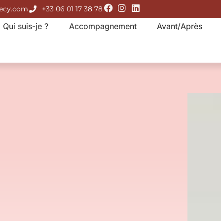
necy.com
+33 06 01 17 38 78
Qui suis-je ?
Accompagnement
Avant/Après