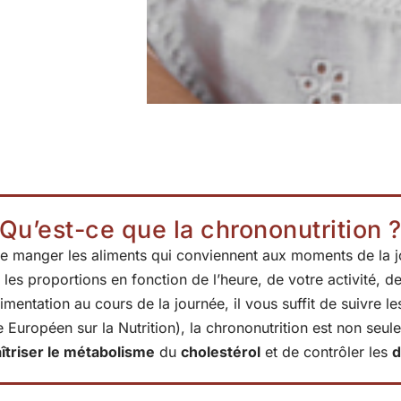
Qu’est-ce que la chrononutrition 
e de manger les aliments qui conviennent aux moments de la jou
les proportions en fonction de l’heure, de votre activité, de v
limentation au cours de la journée, il vous suffit de suivre l
e Européen sur la Nutrition), la chrononutrition est non se
îtriser le métabolisme
du
cholestérol
et de contrôler les
d