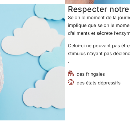
Respecter notre
Selon le moment de la journ
implique que selon le moment
d’aliments et sécrète l’enzy
Celui-ci ne pouvant pas être 
stimulus n’ayant pas déclench
:
des fringales
des états dépressifs