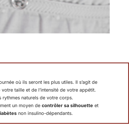
?
rnée où ils seront les plus utiles. Il s’agit de
otre taille et de l’intensité de votre appétit.
es rythmes naturels de votre corps.
ulement un moyen de
contrôler sa silhouette
et
iabètes
non insulino-dépendants.