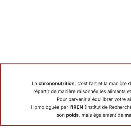
La
chrononutrition
, c’est l’art et la manièr
répartir de manière raisonnée les aliments et 
Pour parvenir à équilibrer votre a
Homologuée par l’
IREN
(Institut de Recherch
son
poids
, mais également de
ma