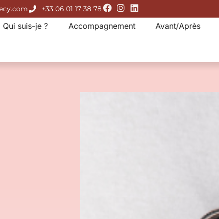
necy.com
+33 06 01 17 38 78
Qui suis-je ?
Accompagnement
Avant/Après