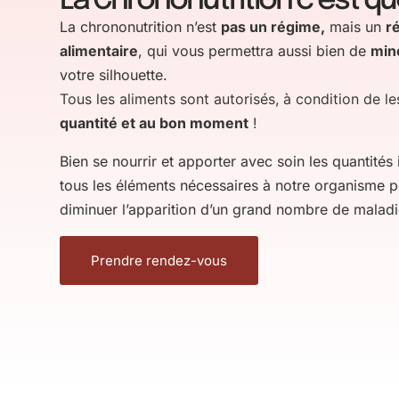
La Chrononutrition c' est qu
La chrononutrition n’est
pas un régime,
mais un
r
alimentaire
, qui vous permettra aussi bien de
min
votre silhouette.
Tous les aliments sont autorisés, à condition de l
quantité et au bon moment
!
Bien se nourrir et apporter avec soin les quantités
tous les éléments nécessaires à notre organisme p
diminuer l’apparition d’un grand nombre de maladi
Prendre rendez-vous