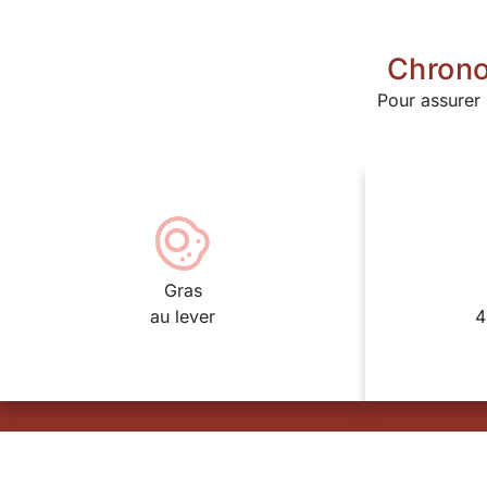
Chrono
Pour assurer
Gras
au lever
4