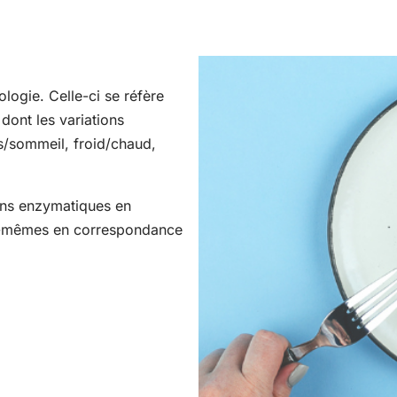
ologie. Celle-ci se réfère
dont les variations
s/sommeil, froid/chaud,
ons enzymatiques en
ux-mêmes en correspondance