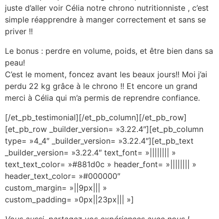
juste d’aller voir Célia notre chrono nutritionniste , c’est
simple réapprendre à manger correctement et sans se
priver !!
Le bonus : perdre en volume, poids, et être bien dans sa
peau!
C’est le moment, foncez avant les beaux jours!! Moi j’ai
perdu 22 kg grâce à le chrono !! Et encore un grand
merci à Célia qui m’a permis de reprendre confiance.
[/et_pb_testimonial][/et_pb_column][/et_pb_row]
[et_pb_row _builder_version= »3.22.4″][et_pb_column
type= »4_4″ _builder_version= »3.22.4″][et_pb_text
_builder_version= »3.22.4″ text_font= »|||||||| »
text_text_color= »#881d0c » header_font= »|||||||| »
header_text_color= »#000000″
custom_margin= »||9px||| »
custom_padding= »0px||23px||| »]