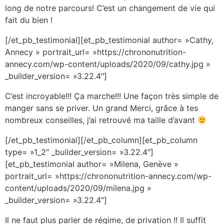
long de notre parcours! C’est un changement de vie qui
fait du bien !
[/et_pb_testimonial][et_pb_testimonial author= »Cathy,
Annecy » portrait_url= »https://chrononutrition-
annecy.com/wp-content/uploads/2020/09/cathy.jpg »
_builder_version= »3.22.4″]
C’est incroyable!!! Ça marche!!! Une façon très simple de
manger sans se priver. Un grand Merci, grâce à tes
nombreux conseilles, j’ai retrouvé ma taille d’avant
[/et_pb_testimonial][/et_pb_column][et_pb_column
type= »1_2″ _builder_version= »3.22.4″]
[et_pb_testimonial author= »Milena, Genève »
portrait_url= »https://chrononutrition-annecy.com/wp-
content/uploads/2020/09/milena.jpg »
_builder_version= »3.22.4″]
Il ne faut plus parler de régime, de privation !! Il suffit