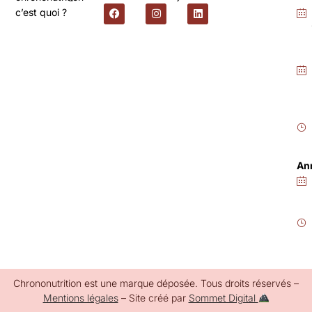
c’est quoi ?
An
Chrononutrition est une marque déposée. Tous droits réservés –
Mentions légales
– Site créé par
Sommet Digital