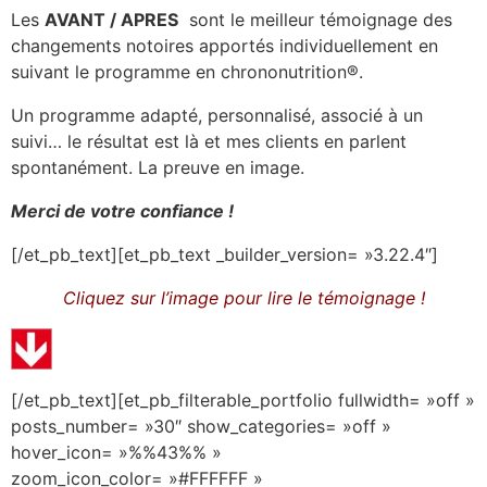
Les
AVANT / APRES
sont le meilleur témoignage des
changements notoires apportés individuellement en
suivant le programme en chrononutrition®.
Un programme adapté, personnalisé, associé à un
suivi… le résultat est là et mes clients en parlent
spontanément. La preuve en image.
Merci de votre confiance !
[/et_pb_text][et_pb_text _builder_version= »3.22.4″]
Cliquez sur l’image pour lire le témoignage !
[/et_pb_text][et_pb_filterable_portfolio fullwidth= »off »
posts_number= »30″ show_categories= »off »
hover_icon= »%%43%% »
zoom_icon_color= »#FFFFFF »