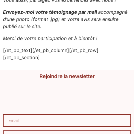
Vous aussi, partagez vos expériences avec nous !
Envoyez-moi votre témoignage par mail
accompagné
d’une photo (format .jpg) et votre avis sera ensuite
publié sur le site.
Merci de votre participation et à bientôt !
[/et_pb_text][/et_pb_column][/et_pb_row]
[/et_pb_section]
Rejoindre la newsletter