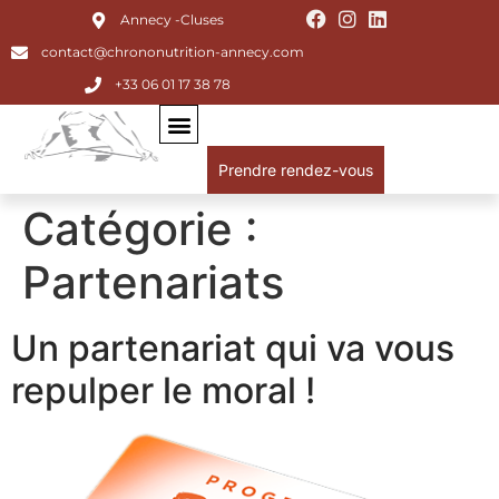
Annecy -Cluses
contact@chrononutrition-annecy.com
+33 06 01 17 38 78
Prendre rendez-vous
Catégorie :
Partenariats
Un partenariat qui va vous
repulper le moral !