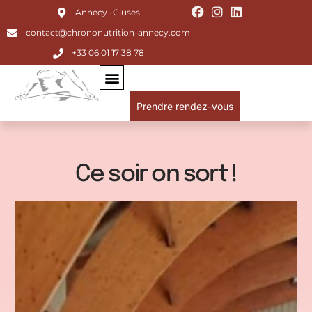
Annecy -Cluses
contact@chrononutrition-annecy.com
+33 06 01 17 38 78
Prendre rendez-vous
Ce soir on sort !