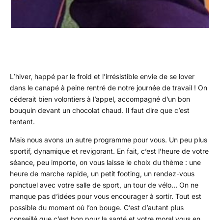
L’hiver, happé par le froid et l’irrésistible envie de se lover
dans le canapé à peine rentré de notre journée de travail ! On
céderait bien volontiers à l’appel, accompagné d’un bon
bouquin devant un chocolat chaud. Il faut dire que c’est
tentant.
Mais nous avons un autre programme pour vous. Un peu plus
sportif, dynamique et revigorant. En fait, c’est l’heure de votre
séance, peu importe, on vous laisse le choix du thème : une
heure de marche rapide, un petit footing, un rendez-vous
ponctuel avec votre salle de sport, un tour de vélo… On ne
manque pas d’idées pour vous encourager à sortir. Tout est
possible du moment où l’on bouge. C’est d’autant plus
conseillé que c’est bon pour la santé et votre moral vous en