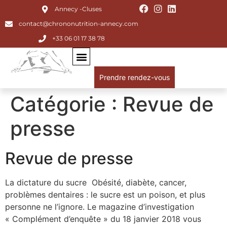
Annecy -Cluses
contact@chrononutrition-annecy.com
+33 06 01 17 38 78
Prendre rendez-vous
Catégorie :
Revue de
presse
Revue de presse
La dictature du sucre Obésité, diabète, cancer,
problèmes dentaires : le sucre est un poison, et plus
personne ne l’ignore. Le magazine d’investigation
« Complément d’enquête » du 18 janvier 2018 vous