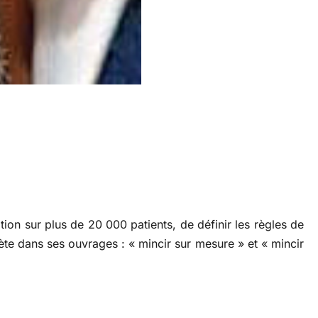
ation sur plus de 20 000 patients, de définir les règles de
ète dans ses ouvrages : « mincir sur mesure » et « mincir