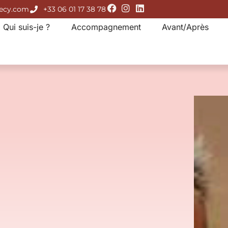
necy.com
+33 06 01 17 38 78
Qui suis-je ?
Accompagnement
Avant/Après