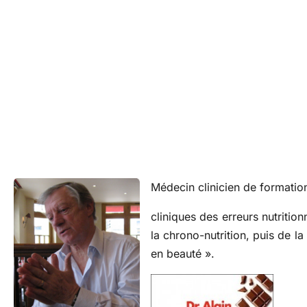
Médecin clinicien de formation
cliniques des erreurs nutritio
la chrono-nutrition, puis de l
en beauté ».