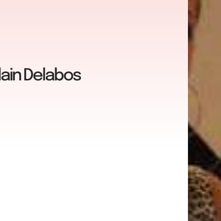
lain Delabos