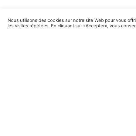
Nous utilisons des cookies sur notre site Web pour vous offr
les visites répétées. En cliquant sur «Accepter», vous consent
Rejoindre la newsletter
Cabin
Vieu
06 01