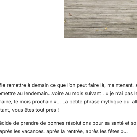
ie remettre à demain ce que l’on peut faire là, maintenant, a
mettre au lendemain…voire au mois suivant : « je n’ai pas le 
ine, le mois prochain »… La petite phrase mythique qui all
nt, vous êtes tout près !
décide de prendre de bonnes résolutions pour sa santé et s
t après les vacances, après la rentrée, après les fêtes »…