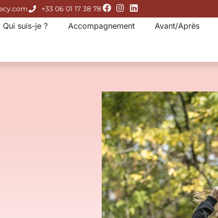
necy.com
+33 06 01 17 38 78
Qui suis-je ?
Accompagnement
Avant/Après