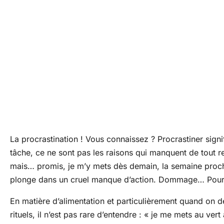
La procrastination ! Vous connaissez ? Procrastiner signif
tâche, ce ne sont pas les raisons qui manquent de tout re
mais… promis, je m’y mets dès demain, la semaine procha
plonge dans un cruel manque d’action. Dommage… Pourta
En matière d’alimentation et particulièrement quand on 
rituels, il n’est pas rare d’entendre : « je me mets au ver