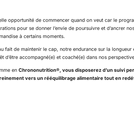
 belle opportunité de commencer quand on veut car le progra
trations pour se donner l’envie de poursuivre et d’ancrer no
urmandise à certains moments.
au fait de maintenir le cap, notre endurance sur la longueur 
ntérêt d’être accompagné(e) et coaché(e) dans nos perspectiv
ramme en
Chrononutrition®, vous disposerez d’un suivi pe
ereinement vers un rééquilibrage alimentaire tout en re