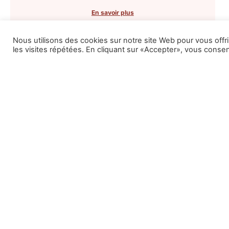
En savoir plus
Nous utilisons des cookies sur notre site Web pour vous offr
les visites répétées. En cliquant sur «Accepter», vous consent
Rejoindre la newsletter
Cabin
Vieu
06 01