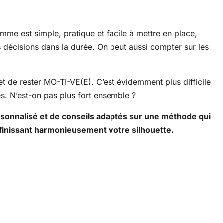
mme est simple, pratique et facile à mettre en place,
s décisions dans la durée. On peut aussi compter sur les
et de rester MO-TI-VE(E). C’est évidemment plus difficile
es. N’est-on pas plus fort ensemble ?
rsonnalisé et de conseils adaptés sur une méthode qui
définissant harmonieusement votre silhouette.