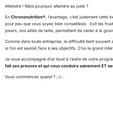
Attendre ! Mais pourquoi attendre au juste ?
En
Chrononutrition®
, l’avantage, c’est justement cette
pour peu que vous soyez bien conseillé(e). Exit les frus
jokers, nos alliés de taille, permettant de céder à la go
Comme dans toute entreprise, la difficulté tient souvent 
si l’on est seul(e) face à ses objectifs. D’où le grand i
Je vous accompagne d’un bout à l’autre de votre prog
fait ses preuves et qui vous conduira sainement ET s
Vous commencez quand ? ;-)…